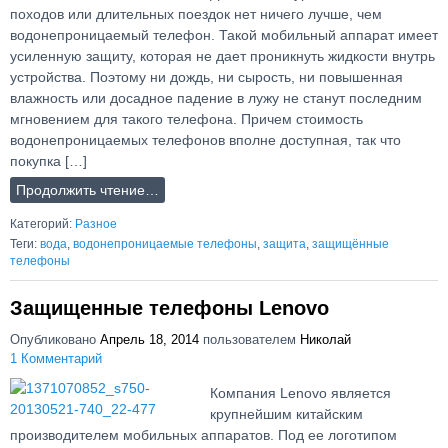
походов или длительных поездок нет ничего лучше, чем
водонепроницаемый телефон. Такой мобильный аппарат имеет
усиленную защиту, которая не дает проникнуть жидкости внутрь
устройства. Поэтому ни дождь, ни сырость, ни повышенная
влажность или досадное падение в лужу не станут последним
мгновением для такого телефона. Причем стоимость
водонепроницаемых телефонов вполне доступная, так что
покупка […]
Продолжить чтение…
Категорий:
Разное
Теги:
вода
,
водонепроницаемые телефоны
,
защита
,
защищённые
телефоны
Защищенные телефоны Lenovo
Опубликовано
Апрель 18, 2014
пользователем
Николай
1 Комментарий
Компания Lenovo является
крупнейшим китайским
производителем мобильных аппаратов. Под ее логотипом