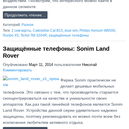
воздействий. Посмотрим, что интересного можно найти в
данном сегменте.
Продолжить чтение…
Категорий:
Разное
Теги:
2 сим карты
,
Caterpillar Cat B15
,
dual sim
,
Philips Xenium W8500
,
Runbo X5
,
TeXet TM-3204R
,
защищённые телефоны
Защищённые телефоны: Sonim Land
Rover
Опубликовано
Март 11, 2014
пользователем
Николай
Комментировать
Фирма Sonim практически не
делает дешевых мобильных
телефонов. Это связано с тем, что производитель старается
сконцентрироваться на качестве и уникальности своих
аппаратов. Как раз такой линейкой телефонов является Sonim
Land Rover. Устройства данной серии удивительно надежно
защищены, поэтому рекомендовать их можно почти всем без
исключения любителям активного отдыха.