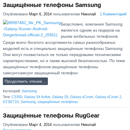
Защищённые телефоны Samsung
Опубликовано
Март 6, 2014
пользователем
Николай
1 Комментарий
Безусловно, компания Samsung
является одним из лидеров на
рынке мобильных телефонов.
Среди всего богатого ассортимента самых разнообразных
моделей есть и специально защищённые телефоны Samsung.
Они могут похвастаться не только передовыми техническими
характеристиками, но и также высокой безопасностью. По теме
защищённых телефонов:защищённые телефоны
самсунгсамсунг защищенный телефон
Продолжить чтение…
Категорий:
Samsung
Теги:
C3350
,
Galaxy S4 Active
,
Galaxy S5
,
Galaxy xCover
,
Galaxy xCover 2
,
GT-B2710
,
Samsung
,
защищённые телефоны
Защищённые телефоны RugGear
Опубликовано
Март 4, 2014
пользователем
Николай