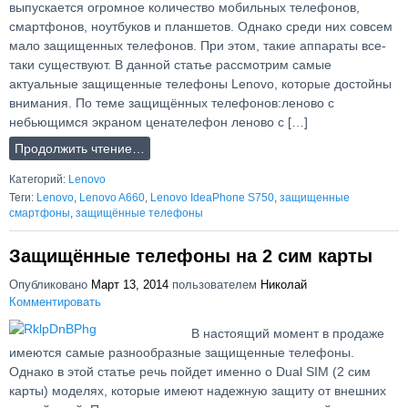
выпускается огромное количество мобильных телефонов,
смартфонов, ноутбуков и планшетов. Однако среди них совсем
мало защищенных телефонов. При этом, такие аппараты все-
таки существуют. В данной статье рассмотрим самые
актуальные защищенные телефоны Lenovo, которые достойны
внимания. По теме защищённых телефонов:леново с
небьющимся экраном ценателефон леново с […]
Продолжить чтение…
Категорий:
Lenovo
Теги:
Lenovo
,
Lenovo A660
,
Lenovo IdeaPhone S750
,
защищенные
смартфоны
,
защищённые телефоны
Защищённые телефоны на 2 сим карты
Опубликовано
Март 13, 2014
пользователем
Николай
Комментировать
В настоящий момент в продаже
имеются самые разнообразные защищенные телефоны.
Однако в этой статье речь пойдет именно о Dual SIM (2 сим
карты) моделях, которые имеют надежную защиту от внешних