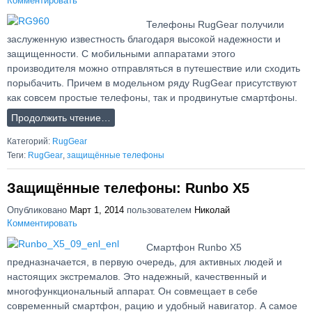
Комментировать
Телефоны RugGear получили
заслуженную известность благодаря высокой надежности и
защищенности. С мобильными аппаратами этого
производителя можно отправляться в путешествие или сходить
порыбачить. Причем в модельном ряду RugGear присутствуют
как совсем простые телефоны, так и продвинутые смартфоны.
Продолжить чтение…
Категорий:
RugGear
Теги:
RugGear
,
защищённые телефоны
Защищённые телефоны: Runbo X5
Опубликовано
Март 1, 2014
пользователем
Николай
Комментировать
Смартфон Runbo X5
предназначается, в первую очередь, для активных людей и
настоящих экстремалов. Это надежный, качественный и
многофункциональный аппарат. Он совмещает в себе
современный смартфон, рацию и удобный навигатор. А самое