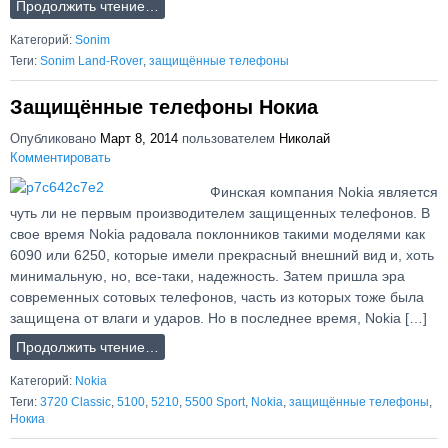
Продолжить чтение…
Категорий:
Sonim
Теги:
Sonim Land-Rover
,
защищённые телефоны
Защищённые телефоны Нокиа
Опубликовано
Март 8, 2014
пользователем
Николай
Комментировать
Финская компания Nokia является
чуть ли не первым производителем защищенных телефонов. В
свое время Nokia радовала поклонников такими моделями как
6090 или 6250, которые имели прекрасный внешний вид и, хоть
минимальную, но, все-таки, надежность. Затем пришла эра
современных сотовых телефонов, часть из которых тоже была
защищена от влаги и ударов. Но в последнее время, Nokia […]
Продолжить чтение…
Категорий:
Nokia
Теги:
3720 Classic
,
5100
,
5210
,
5500 Sport
,
Nokia
,
защищённые телефоны
,
Нокиа