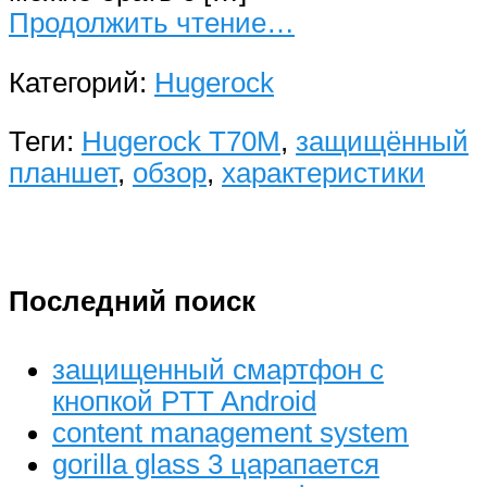
Продолжить чтение…
Категорий:
Hugerock
Теги:
Hugerock T70M
,
защищённый
планшет
,
обзор
,
характеристики
Последний поиск
защищенный смартфон с
кнопкой PTT Android
content management system
gorilla glass 3 царапается