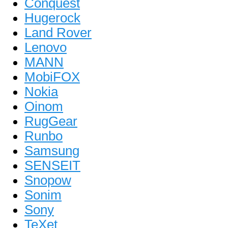
Conquest
Hugerock
Land Rover
Lenovo
MANN
MobiFOX
Nokia
Oinom
RugGear
Runbo
Samsung
SENSEIT
Snopow
Sonim
Sony
TeXet