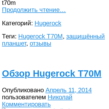
t70m
Продолжить чтение…
Категорий:
Hugerock
Теги:
Hugerock T70M
,
защищённый
планшет
,
отзывы
Обзор Hugerock T70M
Опубликовано
Апрель 11, 2014
пользователем
Николай
Комментировать