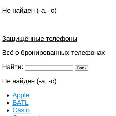
Не найден (-а, -о)
Защищённые телефоны
Всё о бронированных телефонах
Найти:
Не найден (-а, -о)
Apple
BATL
Casio