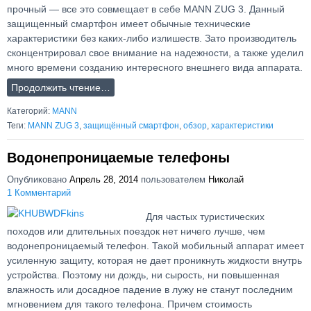
прочный — все это совмещает в себе MANN ZUG 3. Данный
защищенный смартфон имеет обычные технические
характеристики без каких-либо излишеств. Зато производитель
сконцентрировал свое внимание на надежности, а также уделил
много времени созданию интересного внешнего вида аппарата.
Продолжить чтение…
Категорий:
MANN
Теги:
MANN ZUG 3
,
защищённый смартфон
,
обзор
,
характеристики
Водонепроницаемые телефоны
Опубликовано
Апрель 28, 2014
пользователем
Николай
1 Комментарий
Для частых туристических
походов или длительных поездок нет ничего лучше, чем
водонепроницаемый телефон. Такой мобильный аппарат имеет
усиленную защиту, которая не дает проникнуть жидкости внутрь
устройства. Поэтому ни дождь, ни сырость, ни повышенная
влажность или досадное падение в лужу не станут последним
мгновением для такого телефона. Причем стоимость