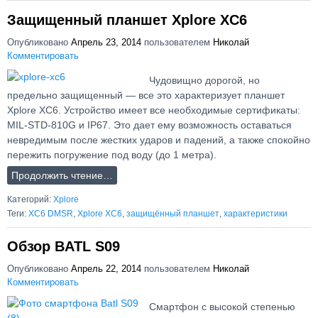
Защищенный планшет Xplore XC6
Опубликовано
Апрель 23, 2014
пользователем
Николай
Комментировать
Чудовищно дорогой, но
предельно защищенный — все это характеризует планшет
Xplore XC6. Устройство имеет все необходимые сертификаты:
MIL-STD-810G и IP67. Это дает ему возможность оставаться
невредимым после жестких ударов и падений, а также спокойно
пережить погружение под воду (до 1 метра).
Продолжить чтение…
Категорий:
Xplore
Теги:
XC6 DMSR
,
Xplore XC6
,
защищённый планшет
,
характеристики
Обзор BATL S09
Опубликовано
Апрель 22, 2014
пользователем
Николай
Комментировать
Смартфон с высокой степенью