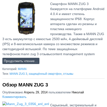
Смартфон MANN ZUG 3
базируется на платформе Android
4.0.4 и имеет степень
защищенности IP68. Корпус
аппарата сделан из резины и
пластика немецкого
производства. Также в MANN ZUG
3 есть аккумулятор с емкостью 2500 мАч, 4-дюймовый дисплей
(IPS) и 8-мегапиксельная камера со множеством режимов и
светодиодной вспышкой. По теме защищённых
телефонов:mann zug 3 отзывыcontent management system
Продолжить чтение…
Категорий:
MANN
Теги:
MANN ZUG 3
,
защищённый смартфон
,
отзывы
Обзор MANN ZUG 3
Опубликовано
Апрель 29, 2014
пользователем
Николай
Комментировать
Серьезный, экстремальный и