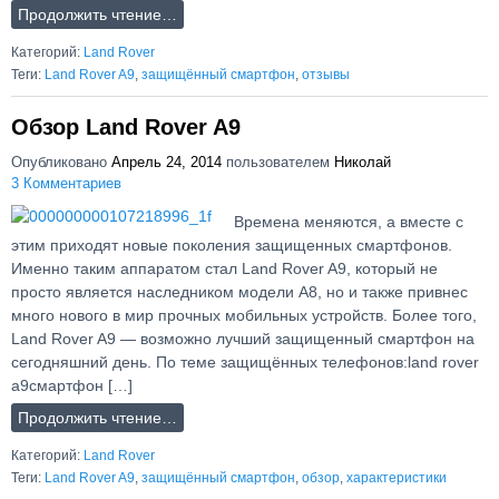
Продолжить чтение…
Категорий:
Land Rover
Теги:
Land Rover A9
,
защищённый смартфон
,
отзывы
Обзор Land Rover A9
Опубликовано
Апрель 24, 2014
пользователем
Николай
3 Комментариев
Времена меняются, а вместе с
этим приходят новые поколения защищенных смартфонов.
Именно таким аппаратом стал Land Rover A9, который не
просто является наследником модели A8, но и также привнес
много нового в мир прочных мобильных устройств. Более того,
Land Rover A9 — возможно лучший защищенный смартфон на
сегодняшний день. По теме защищённых телефонов:land rover
a9смартфон […]
Продолжить чтение…
Категорий:
Land Rover
Теги:
Land Rover A9
,
защищённый смартфон
,
обзор
,
характеристики