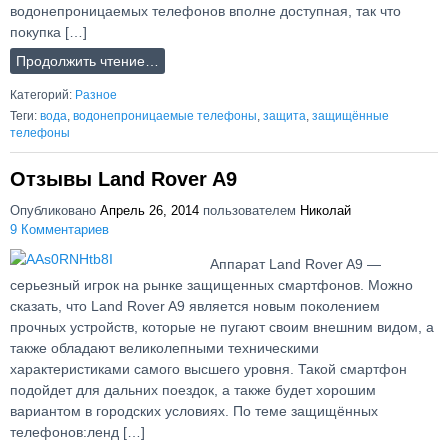
водонепроницаемых телефонов вполне доступная, так что
покупка […]
Продолжить чтение…
Категорий:
Разное
Теги:
вода
,
водонепроницаемые телефоны
,
защита
,
защищённые
телефоны
Отзывы Land Rover A9
Опубликовано
Апрель 26, 2014
пользователем
Николай
9 Комментариев
Аппарат Land Rover A9 —
серьезный игрок на рынке защищенных смартфонов. Можно
сказать, что Land Rover A9 является новым поколением
прочных устройств, которые не пугают своим внешним видом, а
также обладают великолепными техническими
характеристиками самого высшего уровня. Такой смартфон
подойдет для дальних поездок, а также будет хорошим
вариантом в городских условиях. По теме защищённых
телефонов:ленд […]