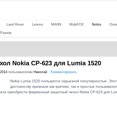
Land Rover
Lenovo
MANN
MobiFOX
Nokia
Oin
Разное
ол Nokia CP-623 для Lumia 1520
 2014
пользователем
Николай
Комментировать
Nokia Lumia 1520 пользуется серьезной популярностью. Это
достоинству признали как критики, так и простые пользоват
рата приобрести фирменный защитный чехол Nokia CP-623 для Lu