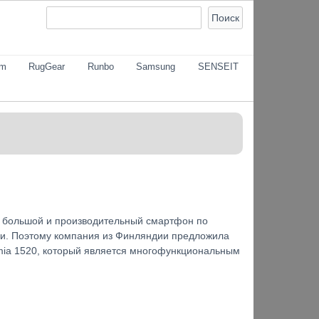
om
RugGear
Runbo
Samsung
SENSEIT
т большой и производительный смартфон по
ели. Поэтому компания из Финляндии предложила
mia 1520, который является многофункциональным